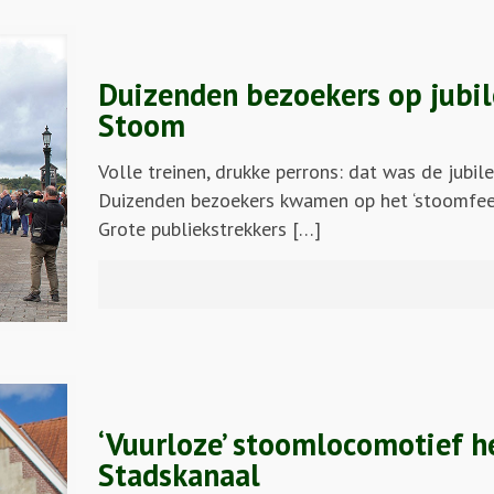
Duizenden bezoekers op jubi
Stoom
Volle treinen, drukke perrons: dat was de jubi
Duizenden bezoekers kwamen op het ‘stoomfees
Grote publiekstrekkers […]
‘Vuurloze’ stoomlocomotief hee
Stadskanaal