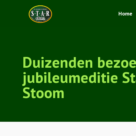
Home
Duizenden bezoe
jubileumeditie S
Stoom