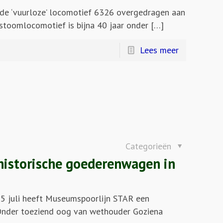
de ‘vuurloze’ locomotief 6326 overgedragen aan
toomlocomotief is bijna 40 jaar onder […]
Lees meer
Categorieën
historische goederenwagen in
5 juli heeft Museumspoorlijn STAR een
 Onder toeziend oog van wethouder Goziena