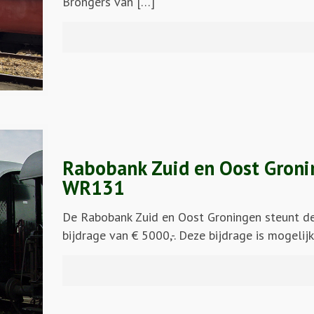
Brongers van […]
Rabobank Zuid en Oost Groning
WR131
De Rabobank Zuid en Oost Groningen steunt de 
bijdrage van € 5000,-. Deze bijdrage is mogeli