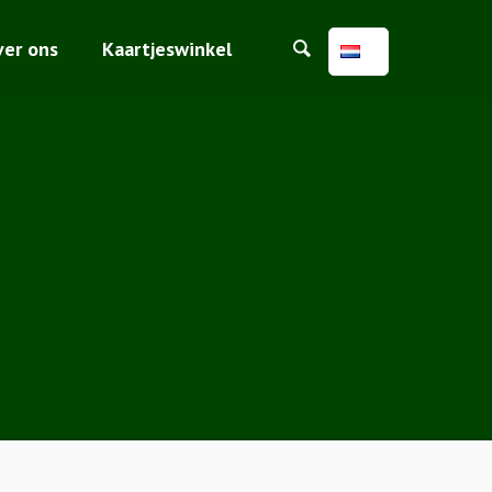
ver ons
Kaartjeswinkel