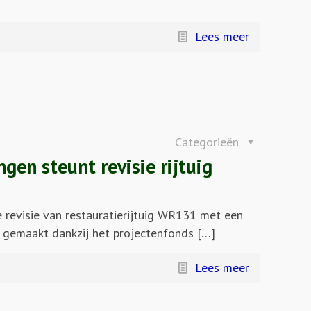
Lees meer
Categorieën
en steunt revisie rijtuig
revisie van restauratierijtuig WR131 met een
jk gemaakt dankzij het projectenfonds […]
Lees meer