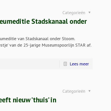
Categorieën
leumeditie Stadskanaal onder
leumeditie van Stadskanaal onder Stoom.
tje’ van de 25-jarige Museumspoorlijn STAR af.
Lees meer
Categorieën
ft nieuw ’thuis’ in