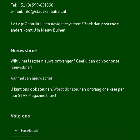
Tel: + 31 (0) 599-651890
e-mail: info@stadskanaalrail.nl
Let op:
Gebruikt u een navigatiesysteem? Zoek dan
postcode
anders komt U in Nieuw Buinen.
Nieuwsbrief
Wilt u het laatste nieuws ontvangen? Geef u dan op voor onze
nieuwsbrief!
Aanmelden nieuwsbrief
U kunt ons ook steunen.
Wordt donateur
en ontvang drie keer per
jaar STAR Magazine thuis!
Volg ons!
Facebook