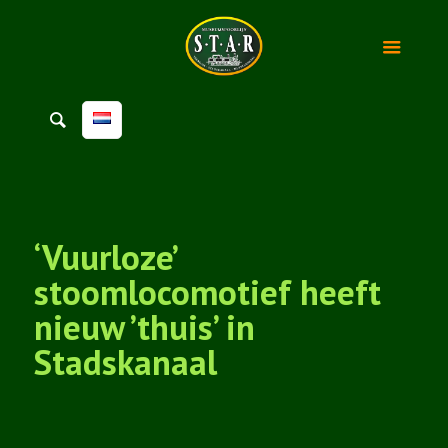
‘Vuurloze’
stoomlocomotief heeft
nieuw ’thuis’ in
Stadskanaal