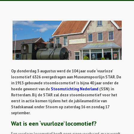
Op donderdag 3 augustus werd de 104 jaar oude ‘vuurloze’
locomotief 6326 overgedragen aan Museumspoorlijn STAR. De
in 1913 gebouwde stoomlocomotief is bijna 40 jaar onder de
hoede geweest van de
Stoomstichting Nederland
(SSN) in
Rotterdam. Bij de STAR zal deze stoomlocomotief voor het
eerst in actie komen tijdens het de jubileumeditie van
Stadskanaal onder Stoom op zaterdag 16 en zondag 17
september.
Wat is een ‘vuurloze’ locomotief?
Een vuurloze locomotief heeft geen eigen vuurhaard, maar wordt