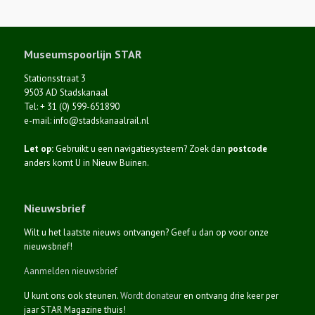
Museumspoorlijn STAR
Stationsstraat 3
9503 AD Stadskanaal
Tel: + 31 (0) 599-651890
e-mail: info@stadskanaalrail.nl
Let op:
Gebruikt u een navigatiesysteem? Zoek dan
postcode
anders komt U in Nieuw Buinen.
Nieuwsbrief
Wilt u het laatste nieuws ontvangen? Geef u dan op voor onze
nieuwsbrief!
Aanmelden nieuwsbrief
U kunt ons ook steunen.
Wordt donateur
en ontvang drie keer per
jaar STAR Magazine thuis!