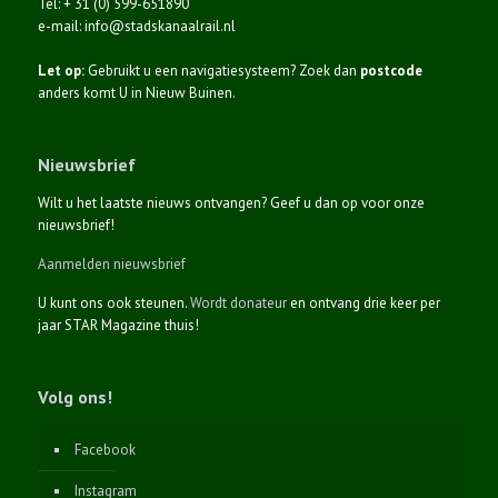
Tel: + 31 (0) 599-651890
e-mail: info@stadskanaalrail.nl
Let op:
Gebruikt u een navigatiesysteem? Zoek dan
postcode
anders komt U in Nieuw Buinen.
Nieuwsbrief
Wilt u het laatste nieuws ontvangen? Geef u dan op voor onze
nieuwsbrief!
Aanmelden nieuwsbrief
U kunt ons ook steunen.
Wordt donateur
en ontvang drie keer per
jaar STAR Magazine thuis!
Volg ons!
Facebook
Instagram