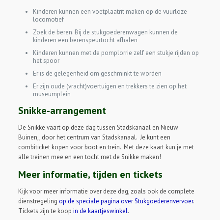
Kinderen kunnen een voetplaatrit maken op de vuurloze
locomotief
Zoek de beren. Bij de stukgoederenwagen kunnen de
kinderen een berenspeurtocht afhalen
Kinderen kunnen met de pomplorrie zelf een stukje rijden op
het spoor
Er is de gelegenheid om geschminkt te worden
Er zijn oude (vracht)voertuigen en trekkers te zien op het
museumplein
Snikke-arrangement
De Snikke vaart op deze dag tussen Stadskanaal en Nieuw
Buinen,, door het centrum van Stadskanaal. Je kunt een
combiticket kopen voor boot en trein. Met deze kaart kun je met
alle treinen mee en een tocht met de Snikke maken!
Meer informatie, tijden en tickets
Kijk voor meer informatie over deze dag, zoals ook de complete
dienstregeling
op de speciale pagina over Stukgoederenvervoer
.
Tickets zijn te koop
in de kaartjeswinkel
.