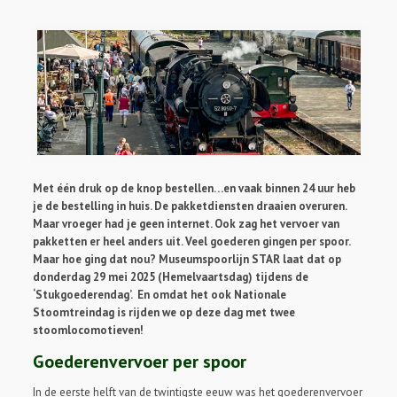
Met één druk op de knop bestellen…en vaak binnen 24 uur heb
je de bestelling in huis. De pakketdiensten draaien overuren.
Maar vroeger had je geen internet. Ook zag het vervoer van
pakketten er heel anders uit. Veel goederen gingen per spoor.
Maar hoe ging dat nou? Museumspoorlijn STAR laat dat op
donderdag 29 mei 2025 (Hemelvaartsdag) tijdens de
‘Stukgoederendag’. En omdat het ook Nationale
Stoomtreindag is rijden we op deze dag met twee
stoomlocomotieven!
Goederenvervoer per spoor
In de eerste helft van de twintigste eeuw was het goederenvervoer