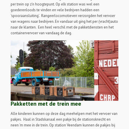
per trein op z’n hoogtepunt. Op elk station was wel een
goederenloods te vinden en vele bedrijven hadden een
‘spooraansluiting’. Rangeerlocomotieven verzorgden het vervoer
van wagens naar bedrijven. En vandaar uit ging het per (vracht)auto
naar de klanten. Een heel verschil met de pakketdiensten en het
containervervoer van vandaag de dag.
Pakketten met de trein mee
Alle kinderen kunnen op deze dag meehelpen met het vervoer van
pakjes. Haal in Stadskanaal een pakje bij de stationsknecht en
neen ‘m mee in de trein. Op station Veendam kunnen de pakjes bij