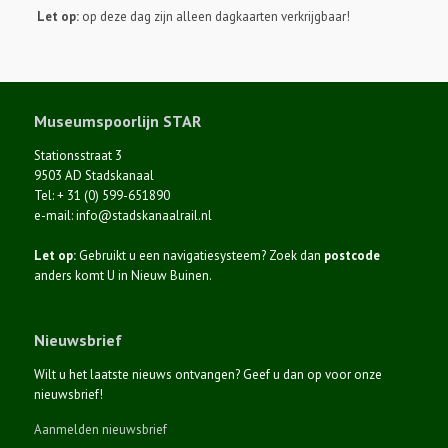
Let op:
op deze dag zijn alleen dagkaarten verkrijgbaar!
Museumspoorlijn STAR
Stationsstraat 3
9503 AD Stadskanaal
Tel: + 31 (0) 599-651890
e-mail: info@stadskanaalrail.nl
Let op:
Gebruikt u een navigatiesysteem? Zoek dan
postcode
anders komt U in Nieuw Buinen.
Nieuwsbrief
Wilt u het laatste nieuws ontvangen? Geef u dan op voor onze
nieuwsbrief!
Aanmelden nieuwsbrief