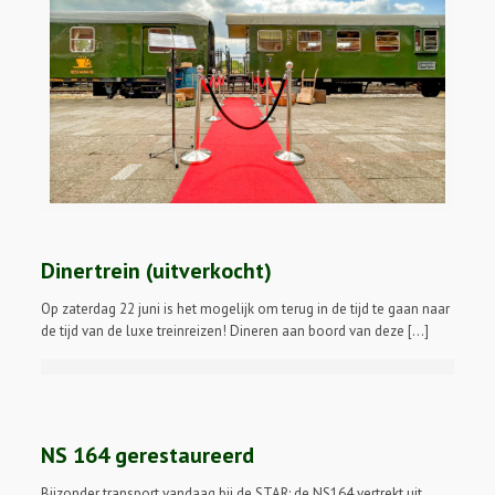
Dinertrein (uitverkocht)
Op zaterdag 22 juni is het mogelijk om terug in de tijd te gaan naar
de tijd van de luxe treinreizen! Dineren aan boord van deze […]
NS 164 gerestaureerd
Bijzonder transport vandaag bij de STAR: de NS164 vertrekt uit