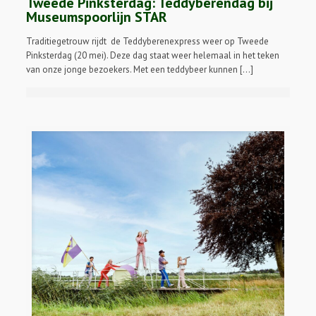
Tweede Pinksterdag: Teddyberendag bij
Museumspoorlijn STAR
Traditiegetrouw rijdt de Teddyberenexpress weer op Tweede
Pinksterdag (20 mei). Deze dag staat weer helemaal in het teken
van onze jonge bezoekers. Met een teddybeer kunnen […]