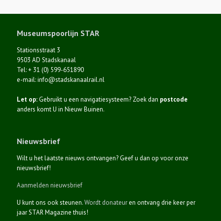
Museumspoorlijn STAR
Stationsstraat 3
9503 AD Stadskanaal
Tel: + 31 (0) 599-651890
e-mail: info@stadskanaalrail.nl
Let op:
Gebruikt u een navigatiesysteem? Zoek dan
postcode
anders komt U in Nieuw Buinen.
Nieuwsbrief
Wilt u het laatste nieuws ontvangen? Geef u dan op voor onze
nieuwsbrief!
Aanmelden nieuwsbrief
U kunt ons ook steunen.
Wordt donateur
en ontvang drie keer per
jaar STAR Magazine thuis!