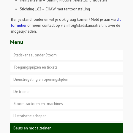
Heinz Kleene – Stirling Motoren/hetelucht modelen
Stichting 162 – CHAW met tentoonstelling
Ben je standhouder en wil je ook graag komen? Meld je aan via
dit
formulier
of neem contact op via info@stadskanaalrail.nl over de
mogelijkheden.
Menu
Stadskanaal onder Stoom
Toegangsprijzen en tickets
Dienstregeling en openingstijden
De treinen
Stoomtractoren en -machines
Historische schepen
Beurs en modeltreinen