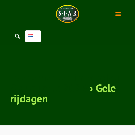
Evenementen in zondag
9 augustus 2026
› Gele
rijdagen