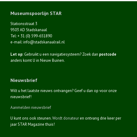
Museumspoorlijn STAR
Stationsstraat 3
9503 AD Stadskanaal
Tel: + 31 (0) 599-651890
e-mail: info@stadskanaalrail.nl
Let op:
Gebruikt u een navigatiesysteem? Zoek dan
postcode
anders komt U in Nieuw Buinen.
Nieuwsbrief
Wilt u het laatste nieuws ontvangen? Geef u dan op voor onze
nieuwsbrief!
Aanmelden nieuwsbrief
U kunt ons ook steunen.
Wordt donateur
en ontvang drie keer per
jaar STAR Magazine thuis!