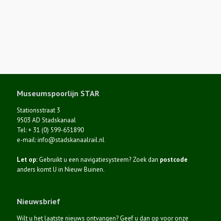
Museumspoorlijn STAR
Stationsstraat 3
9503 AD Stadskanaal
Tel: + 31 (0) 599-651890
e-mail: info@stadskanaalrail.nl
Let op:
Gebruikt u een navigatiesysteem? Zoek dan
postcode
anders komt U in Nieuw Buinen.
Nieuwsbrief
Wilt u het laatste nieuws ontvangen? Geef u dan op voor onze