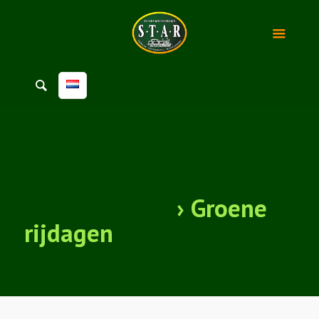
Aanstaande
Evenementen
› Groene
rijdagen