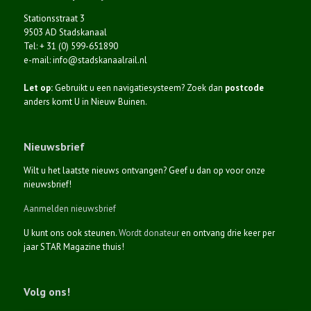
Stationsstraat 3
9503 AD Stadskanaal
Tel: + 31 (0) 599-651890
e-mail: info@stadskanaalrail.nl
Let op:
Gebruikt u een navigatiesysteem? Zoek dan
postcode
anders komt U in Nieuw Buinen.
Nieuwsbrief
Wilt u het laatste nieuws ontvangen? Geef u dan op voor onze
nieuwsbrief!
Aanmelden nieuwsbrief
U kunt ons ook steunen.
Wordt donateur
en ontvang drie keer per
jaar STAR Magazine thuis!
Volg ons!