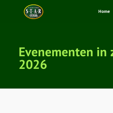
Home
Evenementen in 
2026