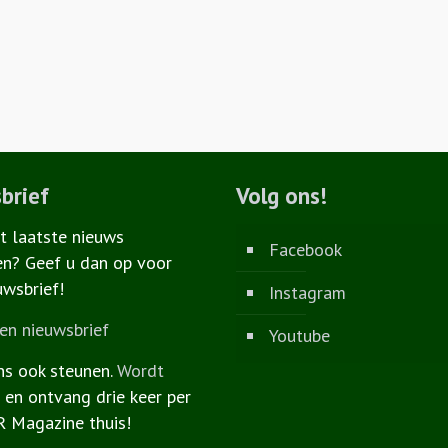
brief
Volg ons!
et laatste nieuws
Facebook
n? Geef u dan op voor
uwsbrief!
Instagram
n nieuwsbrief
Youtube
ns ook steunen.
Wordt
r
en ontvang drie keer per
R Magazine thuis!