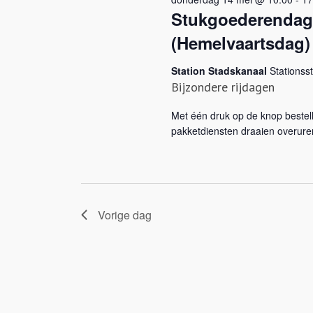
Stukgoederendag 
(Hemelvaartsdag)
Station Stadskanaal
Stationss
Bijzondere rijdagen
Met één druk op de knop bestell
pakketdiensten draaien overure
Vorige dag