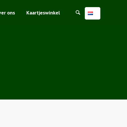
ver ons
Kaartjeswinkel