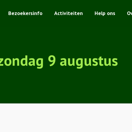
Bezoekersinfo
Activiteiten
Help ons
O
zondag 9 augustus