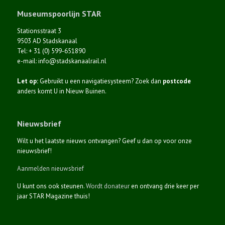
Museumspoorlijn STAR
Stationsstraat 3
9503 AD Stadskanaal
Tel: + 31 (0) 599-651890
e-mail: info@stadskanaalrail.nl
Let op:
Gebruikt u een navigatiesysteem? Zoek dan
postcode
anders komt U in Nieuw Buinen.
Nieuwsbrief
Wilt u het laatste nieuws ontvangen? Geef u dan op voor onze
nieuwsbrief!
Aanmelden nieuwsbrief
U kunt ons ook steunen.
Wordt donateur
en ontvang drie keer per
jaar STAR Magazine thuis!