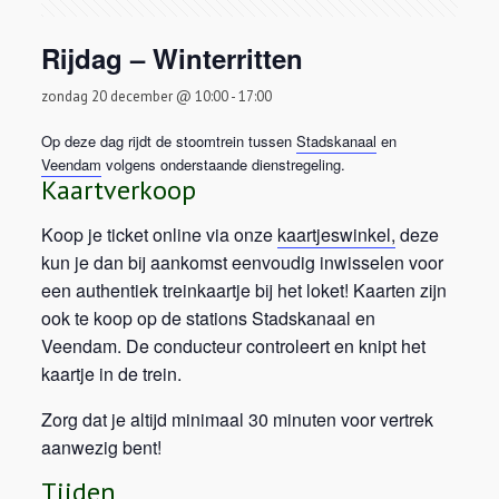
Rijdag – Winterritten
zondag 20 december @ 10:00
-
17:00
Op deze dag rijdt de stoomtrein tussen
Stadskanaal
en
Veendam
volgens onderstaande dienstregeling.
Kaartverkoop
Koop je ticket online via onze
kaartjeswinkel,
deze
kun je dan bij aankomst eenvoudig inwisselen voor
een authentiek treinkaartje bij het loket! Kaarten zijn
ook te koop op de stations Stadskanaal en
Veendam. De conducteur controleert en knipt het
kaartje in de trein.
Zorg dat je altijd minimaal 30 minuten voor vertrek
aanwezig bent!
Tijden