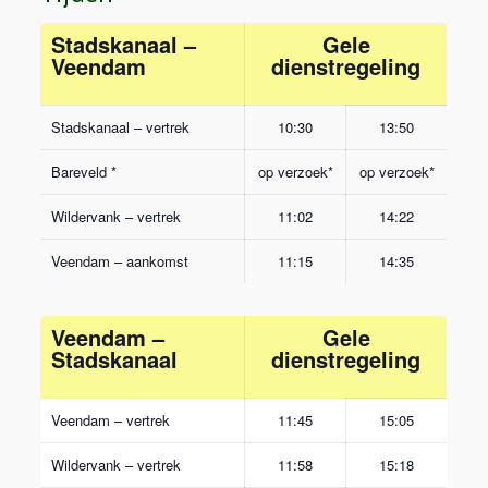
Stadskanaal –
Gele
Veendam
dienstregeling
Stadskanaal – vertrek
10:30
13:50
Bareveld *
op verzoek*
op verzoek*
Wildervank – vertrek
11:02
14:22
Veendam – aankomst
11:15
14:35
Veendam –
Gele
Stadskanaal
dienstregeling
Veendam – vertrek
11:45
15:05
Wildervank – vertrek
11:58
15:18