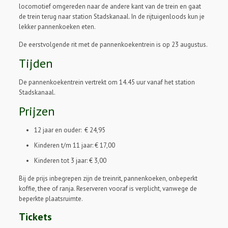
locomotief omgereden naar de andere kant van de trein en gaat
de trein terug naar station Stadskanaal. In de rijtuigenloods kun je
lekker pannenkoeken eten.
De eerstvolgende rit met de pannenkoekentrein is op 23 augustus.
Tijden
De pannenkoekentrein vertrekt om 14.45 uur vanaf het station
Stadskanaal.
Prijzen
12 jaar en ouder: € 24,95
Kinderen t/m 11 jaar: € 17,00
Kinderen tot 3 jaar: € 3,00
Bij de prijs inbegrepen zijn de treinrit, pannenkoeken, onbeperkt
koffie, thee of ranja. Reserveren vooraf is verplicht, vanwege de
beperkte plaatsruimte.
Tickets