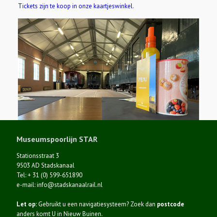
Tickets zijn te koop in onze kaartjeswinkel
.
Museumspoorlijn STAR
Stationsstraat 3
9503 AD Stadskanaal
Tel: + 31 (0) 599-651890
e-mail: info@stadskanaalrail.nl
Let op:
Gebruikt u een navigatiesysteem? Zoek dan
postcode
anders komt U in Nieuw Buinen.