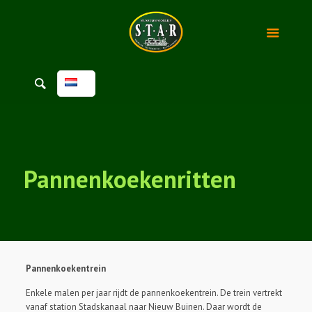
Pannenkoekenritten
Pannenkoekentrein
Enkele malen per jaar rijdt de pannenkoekentrein. De trein vertrekt
vanaf station Stadskanaal naar Nieuw Buinen. Daar wordt de