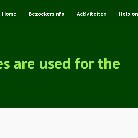
Home
Bezoekersinfo
Activiteiten
Help on
s are used for the