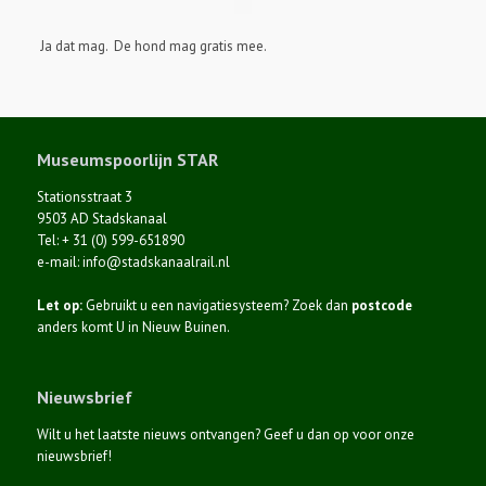
Ja dat mag. De hond mag gratis mee.
Museumspoorlijn STAR
Stationsstraat 3
9503 AD Stadskanaal
Tel: + 31 (0) 599-651890
e-mail: info@stadskanaalrail.nl
Let op:
Gebruikt u een navigatiesysteem? Zoek dan
postcode
anders komt U in Nieuw Buinen.
Nieuwsbrief
Wilt u het laatste nieuws ontvangen? Geef u dan op voor onze
nieuwsbrief!