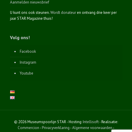
Aanmelden nieuwsbrief
U kunt ons ook steunen.
Wordt donateur
en ontvang drie keer per
jaar STAR Magazine thuis!
Volg ons!
Facebook
Instagram
Youtube
© 2026 Museumspoorlijn STAR - Hosting:
Intellisoft
- Realisatie:
Commercion
-
Privacyverklaring
-
Algemene voorwaarden
-