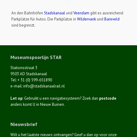
An den Bahnhöfen
Stadskanaal
und
Veendam
gibt es ausreichend
Parkplätze für Autos. Die Parkplätze in
Wildervank
und
Bareveld
sind begrenzt.
Museumspoorlijn STAR
Stationsstraat 3
9503 AD Stadskanaal
Tel: + 31 (0) 599-651890
e-mail: info@stadskanaalrail.nl
Let op:
Gebruikt u een navigatiesysteem? Zoek dan
postcode
anders komt U in Nieuw Buinen.
Nieuwsbrief
Wilt u het laatste nieuws ontvangen? Geef u dan op voor onze