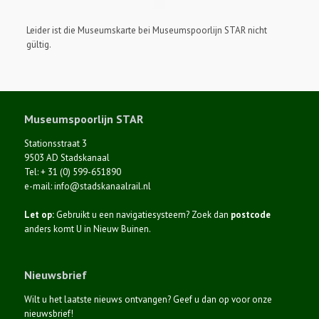
Leider ist die Museumskarte bei Museumspoorlijn STAR nicht
gültig.
Museumspoorlijn STAR
Stationsstraat 3
9503 AD Stadskanaal
Tel: + 31 (0) 599-651890
e-mail: info@stadskanaalrail.nl
Let op:
Gebruikt u een navigatiesysteem? Zoek dan
postcode
anders komt U in Nieuw Buinen.
Nieuwsbrief
Wilt u het laatste nieuws ontvangen? Geef u dan op voor onze
nieuwsbrief!