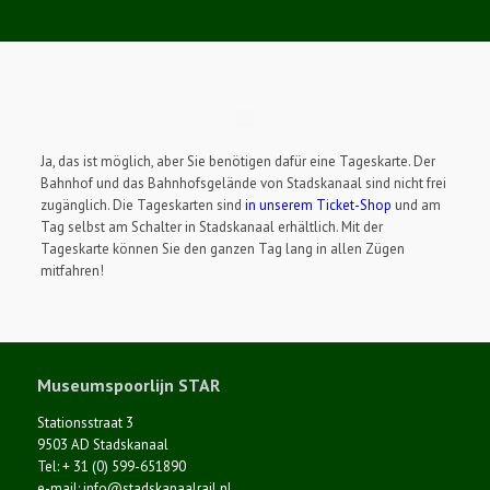
Ja, das ist möglich, aber Sie benötigen dafür eine Tageskarte. Der
Bahnhof und das Bahnhofsgelände von Stadskanaal sind nicht frei
zugänglich. Die Tageskarten sind
in unserem Ticket-Shop
und am
Tag selbst am Schalter in Stadskanaal erhältlich. Mit der
Tageskarte können Sie den ganzen Tag lang in allen Zügen
mitfahren!
Museumspoorlijn STAR
Stationsstraat 3
9503 AD Stadskanaal
Tel: + 31 (0) 599-651890
e-mail: info@stadskanaalrail.nl