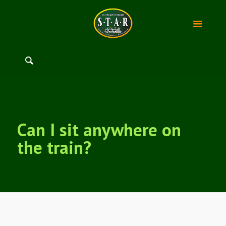
Can I sit anywhere on
the train?