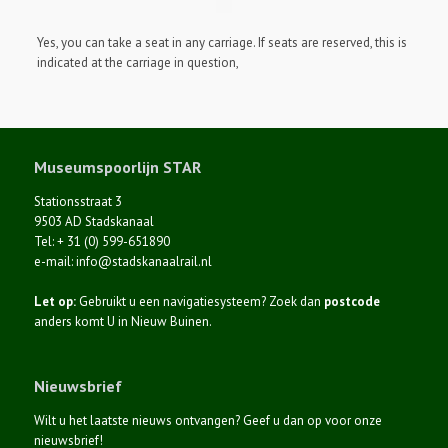
Yes, you can take a seat in any carriage. If seats are reserved, this is
indicated at the carriage in question,
Museumspoorlijn STAR
Stationsstraat 3
9503 AD Stadskanaal
Tel: + 31 (0) 599-651890
e-mail: info@stadskanaalrail.nl
Let op:
Gebruikt u een navigatiesysteem? Zoek dan
postcode
anders komt U in Nieuw Buinen.
Nieuwsbrief
Wilt u het laatste nieuws ontvangen? Geef u dan op voor onze
nieuwsbrief!