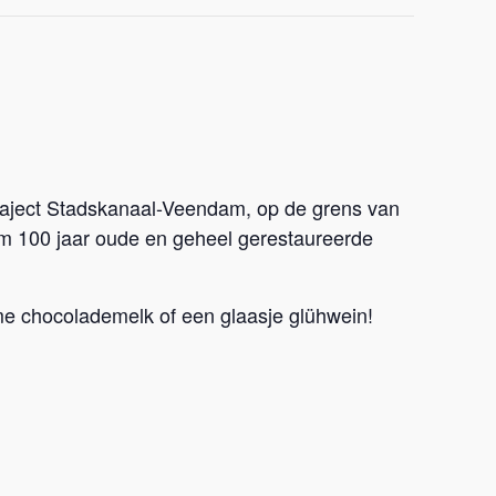
 traject Stadskanaal-Veendam, op de grens van
m 100 jaar oude en geheel gerestaureerde
rme chocolademelk of een glaasje glühwein!