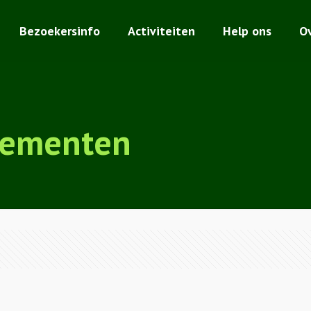
Bezoekersinfo
Activiteiten
Help ons
O
nementen