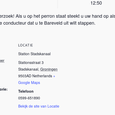
12:50
 verzoek! Als u op het perron staat steekt u uw hand op 
e conducteur dat u te Bareveld uit wilt stappen.
LOCATIE
Station Stadskanaal
ber
Stationsstraat 3
Stadskanaal
,
Groningen
9503AD
Netherlands
+
Google Maps
rie:
Telefoon
0599-651890
Bekijk de site van Locatie