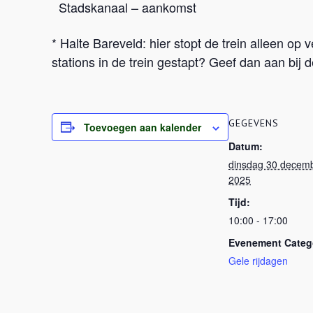
Stadskanaal – aankomst
* Halte Bareveld: hier stopt de trein alleen op
stations in de trein gestapt? Geef dan aan bij d
GEGEVENS
Toevoegen aan kalender
Datum:
dinsdag 30 decem
2025
Tijd:
10:00 - 17:00
Evenement Catego
Gele rijdagen