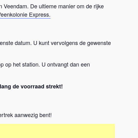
in Veendam. De ultieme manier om de rijke
Veenkolonie Express.
enste datum. U kunt vervolgens de gewenste
p op het station. U ontvangt dan een
lang de voorraad strekt!
ertrek aanwezig bent!