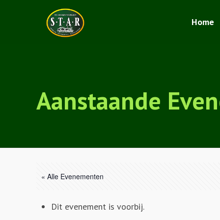
Home
Aanstaande Eve
« Alle Evenementen
Dit evenement is voorbij.