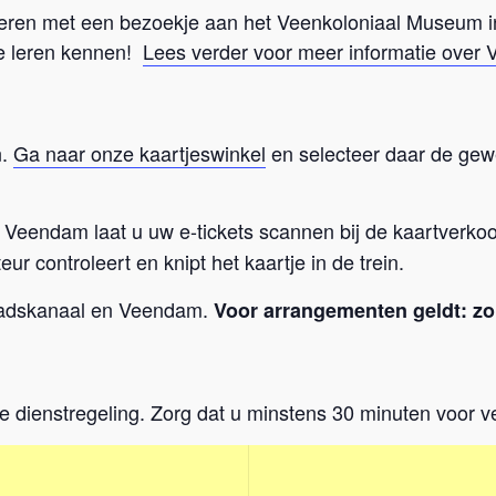
bineren met een bezoekje aan het Veenkoloniaal Museum 
te leren kennen!
Lees verder voor meer informatie over 
n.
Ga naar onze kaartjeswinkel
en selecteer daar de gew
 Veendam laat u uw e-tickets scannen bij de kaartverkoo
eur controleert en knipt het kaartje in de trein.
 Stadskanaal en Veendam.
Voor arrangementen geldt: zo
e dienstregeling. Zorg dat u minstens 30 minuten voor v