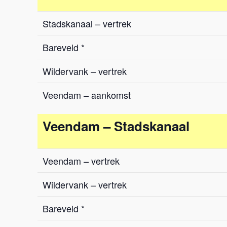
Stadskanaal – vertrek
Bareveld *
Wildervank – vertrek
Veendam – aankomst
Veendam – Stadskanaal
Veendam – vertrek
Wildervank – vertrek
Bareveld *