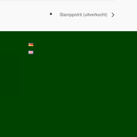
Stamppotrit (uitverkocht)