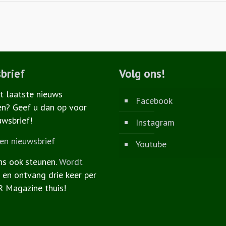
brief
Volg ons!
et laatste nieuws
Facebook
n? Geef u dan op voor
uwsbrief!
Instagram
n nieuwsbrief
Youtube
ns ook steunen.
Wordt
r
en ontvang drie keer per
R Magazine thuis!