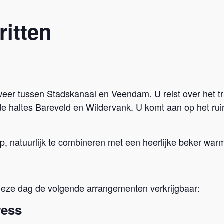
ritten
 weer tussen
Stadskanaal
en
Veendam
. U reist over het
 haltes Bareveld en Wildervank. U komt aan op het rui
oop, natuurlijk te combineren met een heerlijke beker wa
 deze dag de volgende arrangementen verkrijgbaar:
ress