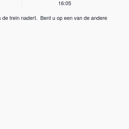
16:05
als de trein nadert. Bent u op een van de andere