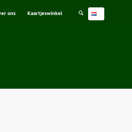
ver ons
Kaartjeswinkel