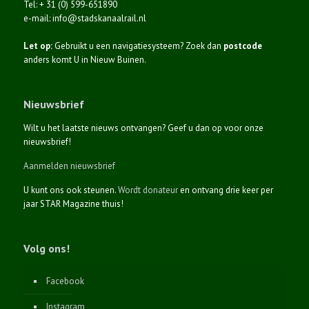
Tel: + 31 (0) 599-651890
e-mail: info@stadskanaalrail.nl
Let op:
Gebruikt u een navigatiesysteem? Zoek dan
postcode
anders komt U in Nieuw Buinen.
Nieuwsbrief
Wilt u het laatste nieuws ontvangen? Geef u dan op voor onze
nieuwsbrief!
Aanmelden nieuwsbrief
U kunt ons ook steunen.
Wordt donateur
en ontvang drie keer per
jaar STAR Magazine thuis!
Volg ons!
Facebook
Instagram