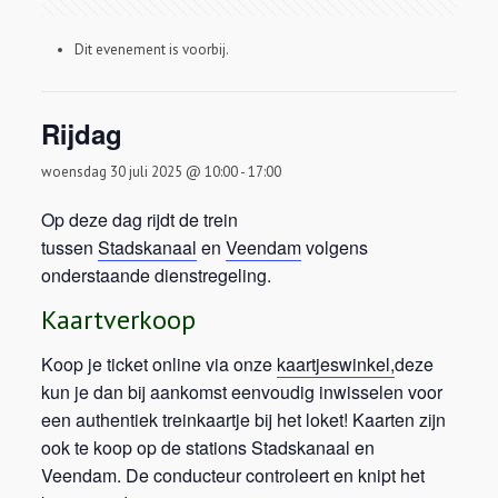
Dit evenement is voorbij.
Rijdag
woensdag 30 juli 2025 @ 10:00
-
17:00
Op deze dag rijdt de trein
tussen
Stadskanaal
en
Veendam
volgens
onderstaande dienstregeling.
Kaartverkoop
Koop je ticket online via onze
kaartjeswinkel,
deze
kun je dan bij aankomst eenvoudig inwisselen voor
een authentiek treinkaartje bij het loket! Kaarten zijn
ook te koop op de stations Stadskanaal en
Veendam. De conducteur controleert en knipt het