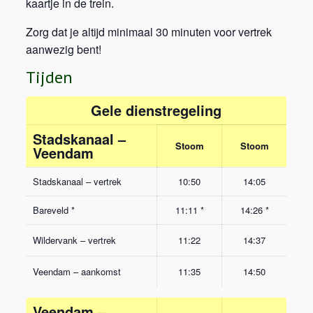
kaartje in de trein.
Zorg dat je altijd minimaal 30 minuten voor vertrek
aanwezig bent!
Tijden
Gele dienstregeling
Stadskanaal –
Stoom
Stoom
Veendam
Stadskanaal – vertrek
10:50
14:05
Bareveld *
11:11 *
14:26 *
Wildervank – vertrek
11:22
14:37
Veendam – aankomst
11:35
14:50
Veendam –