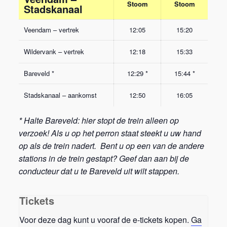
Stoom
Stoom
Stadskanaal
Veendam – vertrek
12:05
15:20
Wildervank – vertrek
12:18
15:33
Bareveld *
12:29 *
15:44 *
Stadskanaal – aankomst
12:50
16:05
* Halte Bareveld: hier stopt de trein alleen op
verzoek! Als u op het perron staat steekt u uw hand
op als de trein nadert. Bent u op een van de andere
stations in de trein gestapt? Geef dan aan bij de
conducteur dat u te Bareveld uit wilt stappen.
Tickets
Voor deze dag kunt u vooraf de e-tickets kopen.
Ga