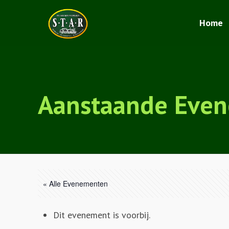
Home
Aanstaande Eve
« Alle Evenementen
Dit evenement is voorbij.