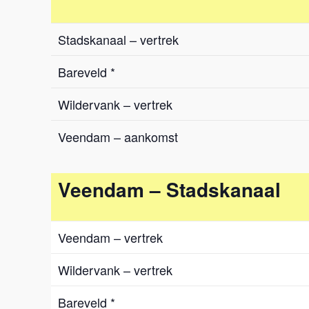
Stadskanaal – vertrek
Bareveld *
Wildervank – vertrek
Veendam – aankomst
Veendam – Stadskanaal
Veendam – vertrek
Wildervank – vertrek
Bareveld *