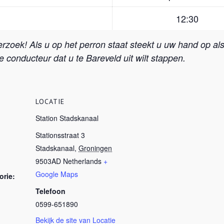
12:30
 verzoek! Als u op het perron staat steekt u uw hand op a
e conducteur dat u te Bareveld uit wilt stappen.
LOCATIE
Station Stadskanaal
Stationsstraat 3
Stadskanaal
,
Groningen
9503AD
Netherlands
+
Google Maps
rie:
Telefoon
0599-651890
Bekijk de site van Locatie