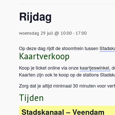
Rijdag
woensdag 29 juli @ 10:00
-
17:00
Op deze dag rijdt de stoomtrein tussen
Stadsk
Kaartverkoop
Koop je ticket online via onze
kaartjeswinkel,
de
Kaarten zijn ook te koop op de stations Stadsk
Zorg dat je altijd minimaal 30 minuten voor ve
Tijden
Stadskanaal – Veendam