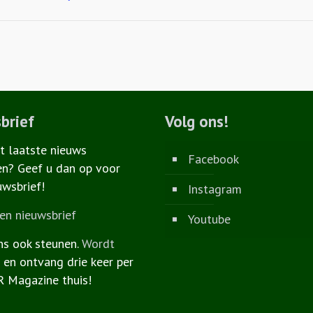
brief
Volg ons!
et laatste nieuws
Facebook
n? Geef u dan op voor
uwsbrief!
Instagram
n nieuwsbrief
Youtube
ns ook steunen.
Wordt
r
en ontvang drie keer per
R Magazine thuis!