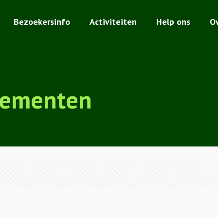
Bezoekersinfo
Activiteiten
Help ons
O
nementen