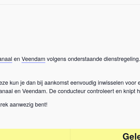
anaal
en
Veendam
volgens onderstaande dienstregeling
ze kun je dan bij aankomst eenvoudig inwisselen voor een
anaal en Veendam. De conducteur controleert en knipt het
rtrek aanwezig bent!
Gele