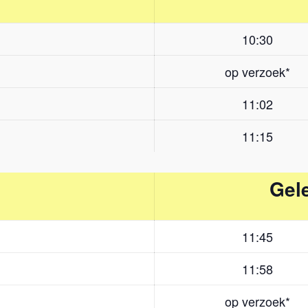
10:30
op verzoek*
11:02
11:15
Gele
11:45
11:58
op verzoek*