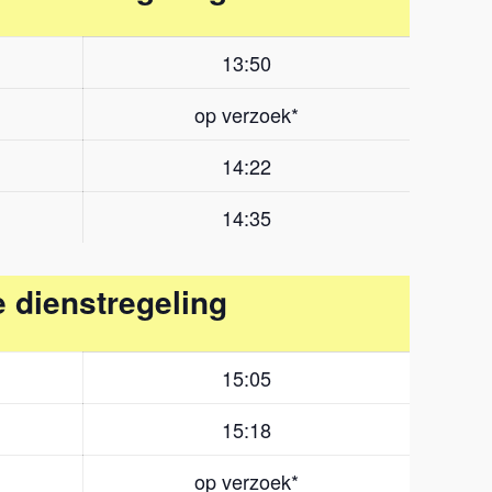
13:50
op verzoek*
14:22
14:35
 dienstregeling
15:05
15:18
op verzoek*