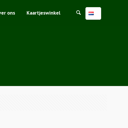
ver ons
Kaartjeswinkel