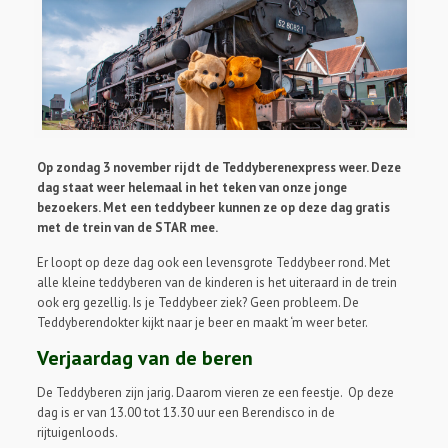
Op zondag 3 november rijdt de Teddyberenexpress weer. Deze
dag staat weer helemaal in het teken van onze jonge
bezoekers. Met een teddybeer kunnen ze op deze dag gratis
met de trein van de STAR mee.
Er loopt op deze dag ook een levensgrote Teddybeer rond. Met
alle kleine teddyberen van de kinderen is het uiteraard in de trein
ook erg gezellig. Is je Teddybeer ziek? Geen probleem. De
Teddyberendokter kijkt naar je beer en maakt ‘m weer beter.
Verjaardag van de beren
De Teddyberen zijn jarig. Daarom vieren ze een feestje. Op deze
dag is er van 13.00 tot 13.30 uur een Berendisco in de
rijtuigenloods.