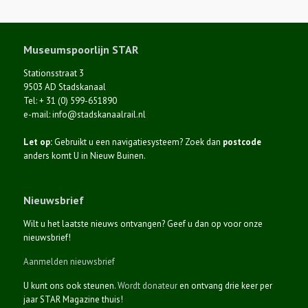
Museumspoorlijn STAR
Stationsstraat 3
9503 AD Stadskanaal
Tel: + 31 (0) 599-651890
e-mail: info@stadskanaalrail.nl
Let op:
Gebruikt u een navigatiesysteem? Zoek dan
postcode
anders komt U in Nieuw Buinen.
Nieuwsbrief
Wilt u het laatste nieuws ontvangen? Geef u dan op voor onze
nieuwsbrief!
Aanmelden nieuwsbrief
U kunt ons ook steunen.
Wordt donateur
en ontvang drie keer per
jaar STAR Magazine thuis!