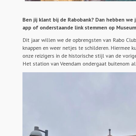
Ben jij klant bij de Rabobank? Dan hebben we 
app of onderstaande link stemmen op Museums
Dit jaar willen we de opbrengsten van Rabo Clu
knappen en weer netjes te schilderen. Hiermee 
onze reizigers in de historische stijl van de vor
Het station van Veendam ondergaat buitenom al ee