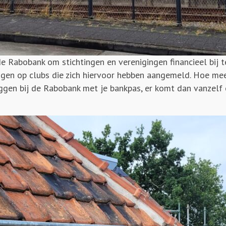
 de Rabobank om stichtingen en verenigingen financieel bij
gen op clubs die zich hiervoor hebben aangemeld. Hoe mee
loggen bij de Rabobank met je bankpas, er komt dan vanzelf