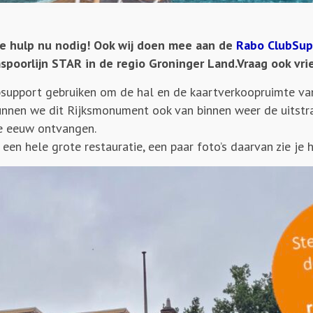
je hulp nu nodig! Ook wij doen mee aan de
Rabo ClubSup
poorlijn STAR in de regio Groninger Land.Vraag ook vr
bsupport gebruiken om de hal en de kaartverkoopruimte v
kunnen we dit Rijksmonument ook van binnen weer de uitstr
ige eeuw ontvangen.
n hele grote restauratie, een paar foto’s daarvan zie je h