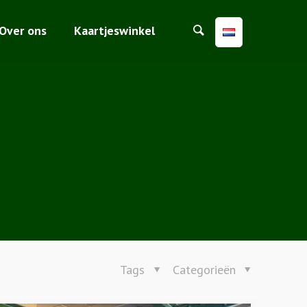
Over ons
Kaartjeswinkel
Tags
Categorieën