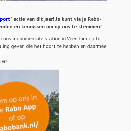
port
* actie van dit jaar! Je kunt via je Rabo-
ienden en kennissen om op ons te stemmen!
an ons monumentale station in Veendam op te
aling geven die het hoort te hebben en daarmee
ier!