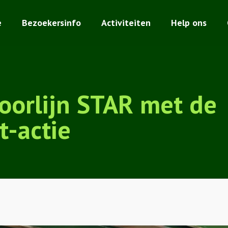
e
Bezoekersinfo
Activiteiten
Help ons
orlijn STAR met de
-actie