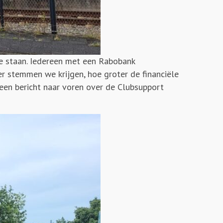
 te staan. Iedereen met een Rabobank
r stemmen we krijgen, hoe groter de financiële
 een bericht naar voren over de Clubsupport