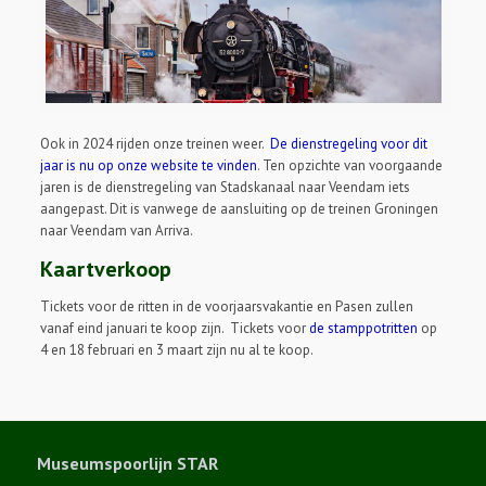
Ook in 2024 rijden onze treinen weer.
De dienstregeling voor dit
jaar is nu op onze website te vinden
. Ten opzichte van voorgaande
jaren is de dienstregeling van Stadskanaal naar Veendam iets
aangepast. Dit is vanwege de aansluiting op de treinen Groningen
naar Veendam van Arriva.
Kaartverkoop
Tickets voor de ritten in de voorjaarsvakantie en Pasen zullen
vanaf eind januari te koop zijn. Tickets voor
de stamppotritten
op
4 en 18 februari en 3 maart zijn nu al te koop.
Museumspoorlijn STAR