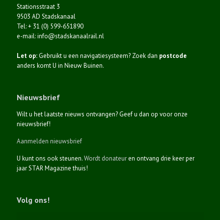
Stationsstraat 3
9503 AD Stadskanaal
Tel: + 31 (0) 599-651890
e-mail: info@stadskanaalrail.nl
Let op:
Gebruikt u een navigatiesysteem? Zoek dan
postcode
anders komt U in Nieuw Buinen.
Nieuwsbrief
Wilt u het laatste nieuws ontvangen? Geef u dan op voor onze
nieuwsbrief!
Aanmelden nieuwsbrief
U kunt ons ook steunen.
Wordt donateur
en ontvang drie keer per
jaar STAR Magazine thuis!
Volg ons!