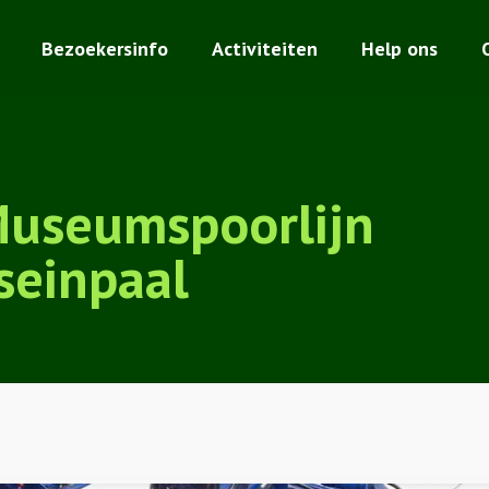
Bezoekersinfo
Activiteiten
Help ons
Museumspoorlijn
seinpaal