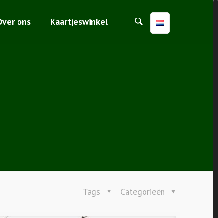
Over ons
Kaartjeswinkel
Tags
Categorieën