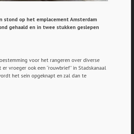
ein stond op het emplacement Amsterdam
rond gehaald en in twee stukken geslepen
 toestemming voor het rangeren over diverse
 er vroeger ook een “rouwbrief” in Stadskanaal
wordt het sein opgeknapt en zal dan te