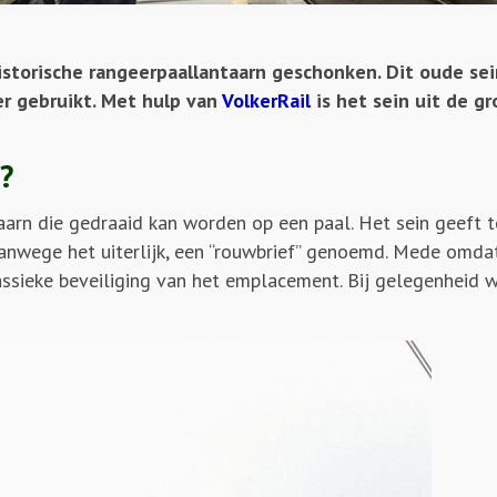
storische rangeerpaallantaarn geschonken. Dit oude s
er gebruikt. Met hulp van
VolkerRail
is het sein uit de g
?
aarn die gedraaid kan worden op een paal. Het sein geeft
nwege het uiterlijk, een “rouwbrief” genoemd. Mede omdat
lassieke beveiliging van het emplacement. Bij gelegenheid 