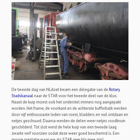
De tweede dag van NLdoet kwam een delegatie van de
Rotary
Stadskanaal
naar de STAR voor het tweede deel van de klus.
Naast de kuip moest ook het onderstel immers nog aangepakt
worden. Het frame, de voorkant en de achterste bufferbalk werden
door vijf enthousiaste leden van roest, bladders en vuil ontdaan en
netjes geschuurd. Daarna werden de delen weer netjes roodbruin
geschilderd. Tot slot werd de hele kuip van een tweede laag
zwarte verf voorzien zodat deze weer goed beschermd is. Een
mooie prestatie waar we als STAR zeer blij mee zijn!