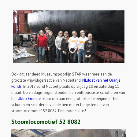
Ook dit jaar deed Museumspoorlijn STAR weer mee aan de
grootste vrijwilligersactie van Nederland:
NLdoet van het Oranje
Fonds
. In 2017 vond NLdoet plaats op vrijdag 10 en zaterdag 11
maart. Op vrijdagmorgen stonden tien enthousiaste scholieren van
het
Ubbo Emmius
klaar om aan een grote klus te beginnen: het
schuren en schilderen van de tien meter lange tender van
stoomlocomotief 52 8082. Een mooie klus!
Stoomlocomotief 52 8082