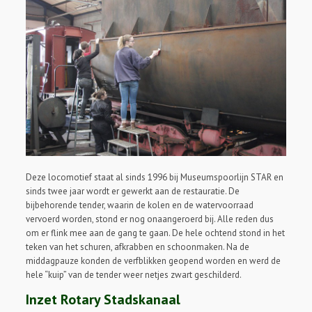
Deze locomotief staat al sinds 1996 bij Museumspoorlijn STAR en
sinds twee jaar wordt er gewerkt aan de restauratie. De
bijbehorende tender, waarin de kolen en de watervoorraad
vervoerd worden, stond er nog onaangeroerd bij. Alle reden dus
om er flink mee aan de gang te gaan. De hele ochtend stond in het
teken van het schuren, afkrabben en schoonmaken. Na de
middagpauze konden de verfblikken geopend worden en werd de
hele “kuip” van de tender weer netjes zwart geschilderd.
Inzet Rotary Stadskanaal