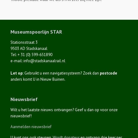
Museumspoorlijn STAR
Stationsstraat 3
9503 AD Stadskanaal
Tel: + 31 (0) 599-651890
e-mail: info@stadskanaalrail.nl
Let op:
Gebruikt u een navigatiesysteem? Zoek dan
postcode
anders komt U in Nieuw Buinen.
Nieuwsbrief
Wilt u het laatste nieuws ontvangen? Geef u dan op voor onze
nieuwsbrief!
Aanmelden nieuwsbrief
U kunt ons ook steunen.
Wordt donateur
en ontvang drie keer per