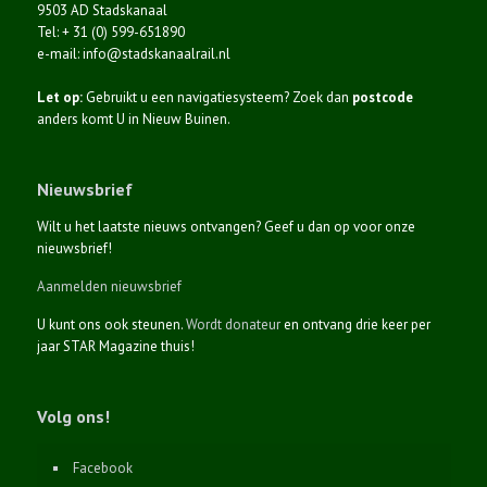
9503 AD Stadskanaal
Tel: + 31 (0) 599-651890
e-mail: info@stadskanaalrail.nl
Let op:
Gebruikt u een navigatiesysteem? Zoek dan
postcode
anders komt U in Nieuw Buinen.
Nieuwsbrief
Wilt u het laatste nieuws ontvangen? Geef u dan op voor onze
nieuwsbrief!
Aanmelden nieuwsbrief
U kunt ons ook steunen.
Wordt donateur
en ontvang drie keer per
jaar STAR Magazine thuis!
Volg ons!
Facebook