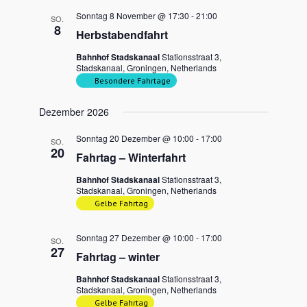
Sonntag 8 November @ 17:30
-
21:00
SO.
8
Herbstabendfahrt
Bahnhof Stadskanaal
Stationsstraat 3,
Stadskanaal, Groningen, Netherlands
Besondere Fahrtage
Dezember 2026
Sonntag 20 Dezember @ 10:00
-
17:00
SO.
20
Fahrtag – Winterfahrt
Bahnhof Stadskanaal
Stationsstraat 3,
Stadskanaal, Groningen, Netherlands
Gelbe Fahrtag
Sonntag 27 Dezember @ 10:00
-
17:00
SO.
27
Fahrtag – winter
Bahnhof Stadskanaal
Stationsstraat 3,
Stadskanaal, Groningen, Netherlands
Gelbe Fahrtag