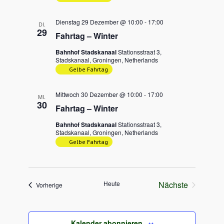
Dienstag 29 Dezember @ 10:00
-
17:00
DI.
29
Fahrtag – Winter
Bahnhof Stadskanaal
Stationsstraat 3,
Stadskanaal, Groningen, Netherlands
Gelbe Fahrtag
Mittwoch 30 Dezember @ 10:00
-
17:00
MI.
30
Fahrtag – Winter
Bahnhof Stadskanaal
Stationsstraat 3,
Stadskanaal, Groningen, Netherlands
Gelbe Fahrtag
Heute
Nächste
Veranstaltungen
Vorherige
Veranstaltung
Kalender abonnieren