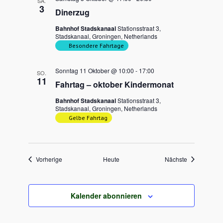
SA.
3
Dinerzug
Bahnhof Stadskanaal
Stationsstraat 3,
Stadskanaal, Groningen, Netherlands
Besondere Fahrtage
Sonntag 11 Oktober @ 10:00
-
17:00
SO.
11
Fahrtag – oktober Kindermonat
Bahnhof Stadskanaal
Stationsstraat 3,
Stadskanaal, Groningen, Netherlands
Gelbe Fahrtag
Veranstaltungen
Veranstaltun
Vorherige
Heute
Nächste
Kalender abonnieren