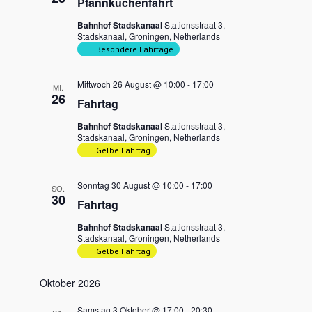
Pfannkuchenfahrt
Bahnhof Stadskanaal
Stationsstraat 3,
Stadskanaal, Groningen, Netherlands
Besondere Fahrtage
Mittwoch 26 August @ 10:00
-
17:00
MI.
26
Fahrtag
Bahnhof Stadskanaal
Stationsstraat 3,
Stadskanaal, Groningen, Netherlands
Gelbe Fahrtag
Sonntag 30 August @ 10:00
-
17:00
SO.
30
Fahrtag
Bahnhof Stadskanaal
Stationsstraat 3,
Stadskanaal, Groningen, Netherlands
Gelbe Fahrtag
Oktober 2026
Samstag 3 Oktober @ 17:00
-
20:30