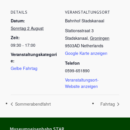
DETAILS
VERANSTALTUNGSORT
Datum:
Bahnhof Stadskanaal
Sonntag 2 August
Stationsstraat 3
Zeit:
Stadskanaal
,
Groningen
09:30 - 17:00
9503AD
Netherlands
Google Karte anzeigen
Veranstaltungskategori
e:
Telefon
Gelbe Fahrtag
0599-651890
Veranstaltungsort-
Website anzeigen
Sommerabendfahrt
Fahrtag
Museumseisenbahn STAR