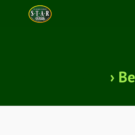
Veranstaltungen 
August 2026
› Be