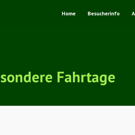
Home
Besucherinfo
A
für Donnerstag 6
sondere Fahrtage