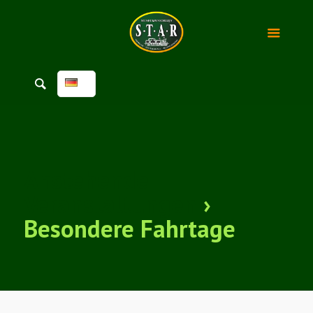
Anstehende
Veranstaltungen
›
Besondere Fahrtage