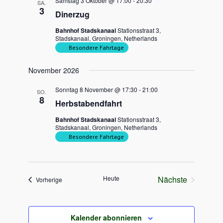
Samstag 3 Oktober @ 17:00
-
20:30
SA.
3
Dinerzug
Bahnhof Stadskanaal
Stationsstraat 3,
Stadskanaal, Groningen, Netherlands
Besondere Fahrtage
November 2026
Sonntag 8 November @ 17:30
-
21:00
SO.
8
Herbstabendfahrt
Bahnhof Stadskanaal
Stationsstraat 3,
Stadskanaal, Groningen, Netherlands
Besondere Fahrtage
Heute
Nächste
Veranstaltungen
Vorherige
Veranstaltung
Kalender abonnieren