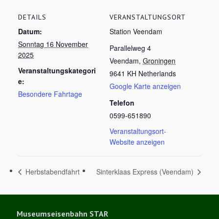
DETAILS
VERANSTALTUNGSORT
Datum:
Station Veendam
Sonntag 16 November
Parallelweg 4
2025
Veendam
,
Groningen
Veranstaltungskategori
9641 KH
Netherlands
e:
Google Karte anzeigen
Besondere Fahrtage
Telefon
0599-651890
Veranstaltungsort-
Website anzeigen
Herbstabendfahrt
Sinterklaas Express (Veendam)
Museumseisenbahn STAR