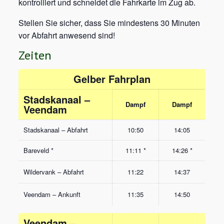
kontrolliert und schneidet die Fahrkarte im Zug ab.
Stellen Sie sicher, dass Sie mindestens 30 Minuten
vor Abfahrt anwesend sind!
Zeiten
Gelber Fahrplan
Stadskanaal –
Dampf
Dampf
Veendam
Stadskanaal – Abfahrt
10:50
14:05
Bareveld *
11:11 *
14:26 *
Wildervank – Abfahrt
11:22
14:37
Veendam – Ankunft
11:35
14:50
Veendam –