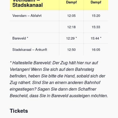
Dampf
Dampf
Stadskanaal
Veendam – Abfahrt
12:05
15:20
12:18
15:33
Bareveld *
12:29 *
15:44 *
Stadskanaal – Ankunft
12:50
16:05
* Haltestelle Bareveld: Der Zug hält hier nur auf
Verlangen! Wenn Sie sich auf dem Bahnsteig
befinden, heben Sie bitte die Hand, sobald sich der
Zug nähert. Sind Sie an einem anderen Bahnhof
eingestiegen? Sagen Sie dann dem Schaffner
Bescheid, dass Sie in Bareveld aussteigen möchten.
Tickets