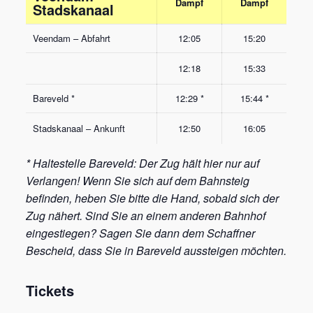
Dampf
Dampf
Stadskanaal
Veendam – Abfahrt
12:05
15:20
12:18
15:33
Bareveld *
12:29 *
15:44 *
Stadskanaal – Ankunft
12:50
16:05
* Haltestelle Bareveld: Der Zug hält hier nur auf
Verlangen! Wenn Sie sich auf dem Bahnsteig
befinden, heben Sie bitte die Hand, sobald sich der
Zug nähert. Sind Sie an einem anderen Bahnhof
eingestiegen? Sagen Sie dann dem Schaffner
Bescheid, dass Sie in Bareveld aussteigen möchten.
Tickets