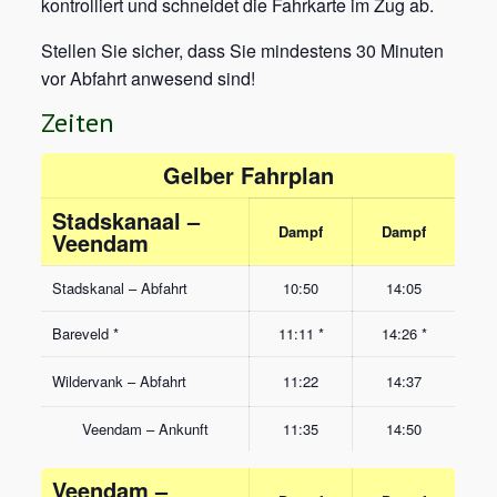
kontrolliert und schneidet die Fahrkarte im Zug ab.
Stellen Sie sicher, dass Sie mindestens 30 Minuten
vor Abfahrt anwesend sind!
Zeiten
Gelber Fahrplan
Stadskanaal –
Dampf
Dampf
Veendam
Stadskanal – Abfahrt
10:50
14:05
Bareveld *
11:11 *
14:26 *
Wildervank – Abfahrt
11:22
14:37
Veendam – Ankunft
11:35
14:50
Veendam –