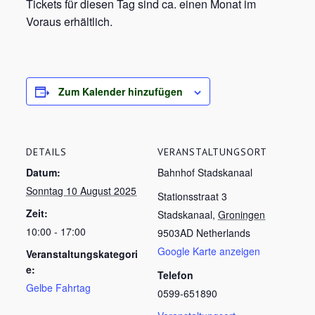
Tickets für diesen Tag sind ca. einen Monat im
Voraus erhältlich.
Zum Kalender hinzufügen
DETAILS
VERANSTALTUNGSORT
Datum:
Bahnhof Stadskanaal
Sonntag 10 August 2025
Stationsstraat 3
Zeit:
Stadskanaal
,
Groningen
10:00 - 17:00
9503AD
Netherlands
Google Karte anzeigen
Veranstaltungskategori
e:
Telefon
Gelbe Fahrtag
0599-651890