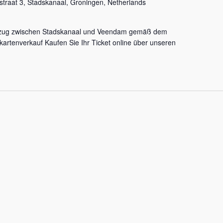
sstraat 3, Stadskanaal, Groningen, Netherlands
fzug zwischen Stadskanaal und Veendam gemäß dem
artenverkauf Kaufen Sie Ihr Ticket online über unseren