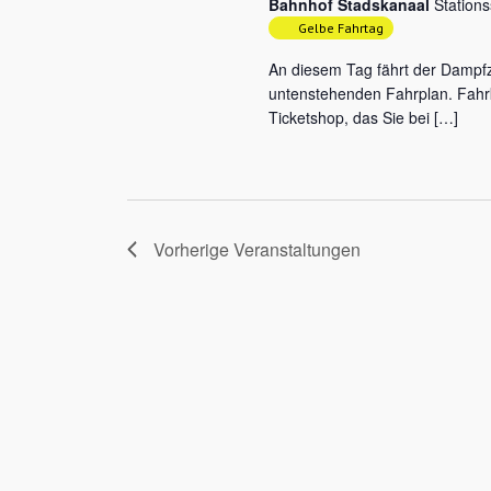
Bahnhof Stadskanaal
Station
Gelbe Fahrtag
An diesem Tag fährt der Damp
untenstehenden Fahrplan. Fahrk
Ticketshop, das Sie bei […]
Vorherige
Veranstaltungen