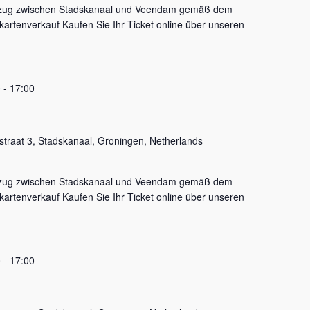
fzug zwischen Stadskanaal und Veendam gemäß dem
artenverkauf Kaufen Sie Ihr Ticket online über unseren
0
-
17:00
sstraat 3, Stadskanaal, Groningen, Netherlands
fzug zwischen Stadskanaal und Veendam gemäß dem
artenverkauf Kaufen Sie Ihr Ticket online über unseren
0
-
17:00