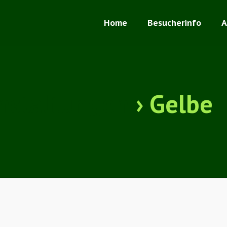
Home
Besucherinfo
A
nstaltungen
› Gelbe