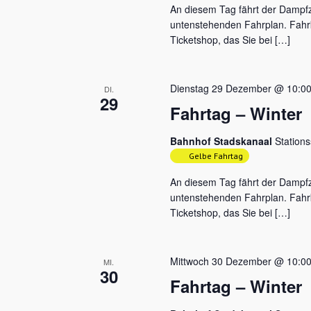
An diesem Tag fährt der Damp
untenstehenden Fahrplan. Fahrk
Ticketshop, das Sie bei […]
Dienstag 29 Dezember @ 10:0
DI.
29
Fahrtag – Winter
Bahnhof Stadskanaal
Station
Gelbe Fahrtag
An diesem Tag fährt der Damp
untenstehenden Fahrplan. Fahrk
Ticketshop, das Sie bei […]
Mittwoch 30 Dezember @ 10:0
MI.
30
Fahrtag – Winter