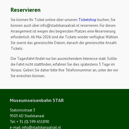
Reservieren
Sie können Ihr Ticket online über unseren
Ticketshop
buchen, Sie
können auch über info@stadskanaalrail.nl reservieren. Für dieses
Arrangement ist wegen des begrenzten Platzes eine Reservierung
erforderlich. Ab Mai 2026 sind die Tickets wieder verfügbar. Wählen
Sie zuerst das gewünschte Datum, danach die gewünschte Anzahl
Tickets.
Die Tagesfahrt findet nur bei ausreichendem Interesse statt. Sollte
die Fahrt nicht stattfinden, erfahren Sie dies spätestens 3 Tage im
Voraus. Geben Sie daher bitte Ihre Telefonnummer an, unter der wir
Sie erreichen können.
Museumseisenbahn STAR
Stationsstraat 3
9503 AD Stadskanaal
Tel: + 31 (0) 599-651890
e-mail: info@stadskanaalrail.nl