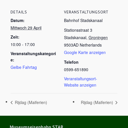
DETAILS
VERANSTALTUNGSORT
Datum:
Bahnhof Stadskanaal
Mittwoch 29 April
Stationsstraat 3
Zeit:
Stadskanaal
,
Groningen
10:00 - 17:00
9503AD
Netherlands
Google Karte anzeigen
Veranstaltungskategori
e:
Telefon
Gelbe Fahrtag
0599-651890
Veranstaltungsort-
Website anzeigen
Rijdag (Maiferien)
Rijdag (Maiferien)
Museumseisenbahn STAR