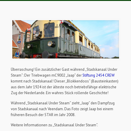
Überraschung! Ein zusätzlicher Gast während „Stadskanaal Under
Steam“: Der Triebwagen mC9002 „Jaap“ der
Stiftung 2454 CREW
kommt nach Stadskanaal! Dieser „Blokkendoos“ (Bausteinkasten)
aus dem Jahr 1924 ist der älteste noch betriebsfähige elektrische
Zug der Niederlande. Ein wahres Stück rollende Geschichte!
Während „Stadskanaal Under Steam“ zieht „Jaap“ den Dampfzug
von Stadskanaal nach Veendam. Das Foto zeigt Jaap bei einem
früheren Besuch der STAR im Jahr 2008.
Weitere Informationen zu „Stadskanaal Under Steam“.